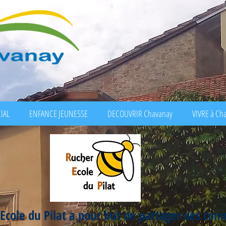
IAL
ENFANCE JEUNESSE
DECOUVRIR Chavanay
VIVRE à Ch
 Ecole du Pilat a pour but de partager des con