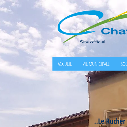
Site officiel
ACCUEIL
VIE MUNICIPALE
SOC
..Le Rucher